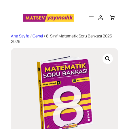
İçeriğe
geç
Ana Sayfa
/
Genel
/ 8. Sınıf Matematik Soru Bankası 2025-
2026