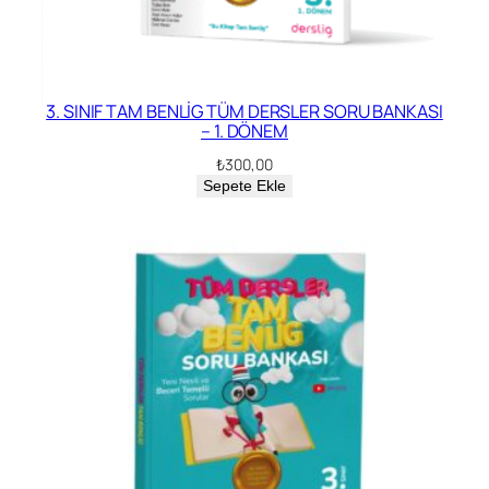
3. SINIF TAM BENLİG TÜM DERSLER SORU BANKASI
– 1. DÖNEM
₺
300,00
Sepete Ekle