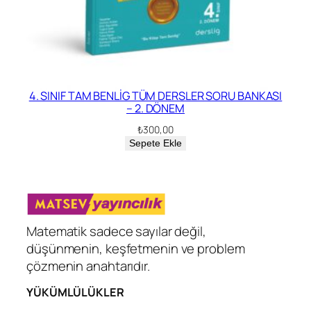
4. SINIF TAM BENLİG TÜM DERSLER SORU BANKASI
– 2. DÖNEM
₺
300,00
Sepete Ekle
Matematik sadece sayılar değil,
düşünmenin, keşfetmenin ve problem
çözmenin anahtarıdır.
YÜKÜMLÜLÜKLER