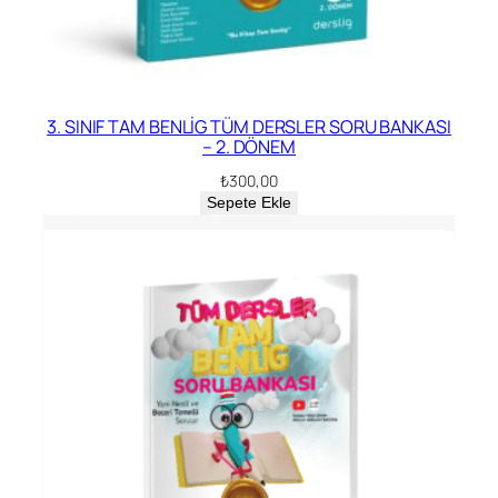
3. SINIF TAM BENLİG TÜM DERSLER SORU BANKASI
– 2. DÖNEM
₺
300,00
Sepete Ekle