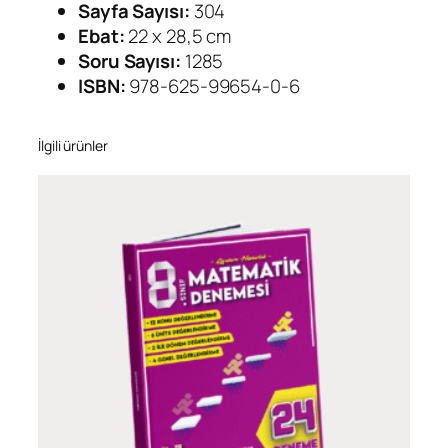
Sayfa Sayısı:
304
Ebat:
22 x 28,5 cm
Soru Sayısı:
1285
ISBN:
978-625-99654-0-6
İlgili ürünler